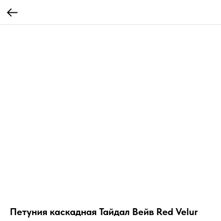
Петуния каскадная Тайдал Вейв Red Velur