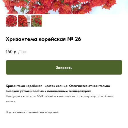
Хризантема корейская № 26
160
р.
/
1 pc
Заказать
Хризантема корейская- цветок солнца. Отличается относительно
высокой устойчивостью к пониженным температурам
.
Цветущие в кашпо от 650 рублей в зависимости от размера куста и объема
кашпо.
Род растения: Львиный зев махровый