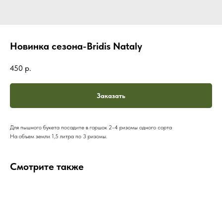
Новинка сезона-Bridis Nataly
450
р.
Заказать
Для пышного букета посадите в горшок 2-4 ризомы одного сорта
На объем земли 1,5 литра по 3 ризомы.
Смотрите также