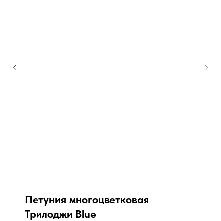
Петуния многоцветковая
Трилоджи Bluе